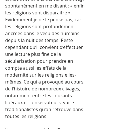
spontanément en me disant : « enfin 
les religions vont disparaitre ». 
Evidemment je ne le pense pas, car 
les religions sont profondément 
ancrées dans le vécu des humains 
depuis la nuit des temps. Reste 
cependant qu’il convient d’effectuer 
une lecture plus fine de la 
sécularisation pour prendre en 
compte aussi les effets de la 
modernité sur les religions elles-
mêmes. Ce qui a provoqué au cours 
de l’histoire de nombreux clivages, 
notamment entre les courants 
libéraux et conservateurs, voire 
traditionalistes qu’on retrouve dans 
toutes les religions. 