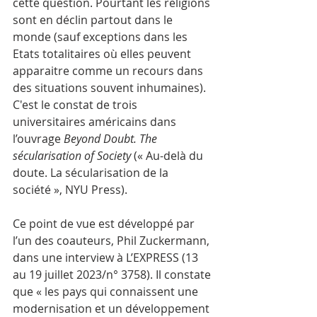
cette question. Pourtant les religions 
sont en déclin partout dans le 
monde (sauf exceptions dans les 
Etats totalitaires où elles peuvent 
apparaitre comme un recours dans 
des situations souvent inhumaines). 
C'est le constat de trois 
universitaires américains dans 
l’ouvrage 
Beyond Doubt. The 
sécularisation of Society
 (« Au-delà du 
doute. La sécularisation de la 
société », NYU Press). 
Ce point de vue est développé par 
l’un des coauteurs, Phil Zuckermann, 
dans une interview à L’EXPRESS (13 
au 19 juillet 2023/n° 3758). Il constate 
que « les pays qui connaissent une 
modernisation et un développement 