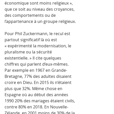
économique sont moins religieux », 
que ce soit au niveau des croyances, 
des comportements ou de 
l’appartenance à un groupe religieux. 
Pour Phil Zuckermann, le recul est 
partout significatif là où est 
« expérimenté la modernisation, le 
pluralisme ou la sécurité 
existentielle. » Il cite quelques 
chiffres qui parlent d’eux-mêmes. 
Par exemple en 1967 en Grande-
Bretagne, 77% des adultes disaient 
croire en Dieu. En 2015 ils n’étaient 
plus que 32%. Même chose en 
Espagne où au début des années 
1990 20% des mariages étaient civils, 
contre 80% en 2018. En Nouvelle-
Zélande, en 2001 moins de 30% de la 