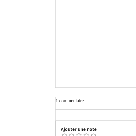
1 commentaire
Ajouter une note