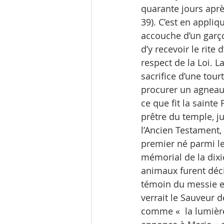
quarante jours aprè
39). C’est en appli
accouche d’un garço
d’y recevoir le rite
respect de la Loi. L
sacrifice d’une tour
procurer un agneau 
ce que fit la sainte
prêtre du temple, ju
l’Ancien Testament,
premier né parmi les
mémorial de la dix
animaux furent décim
témoin du messie en
verrait le Sauveur d
comme «  la lumière