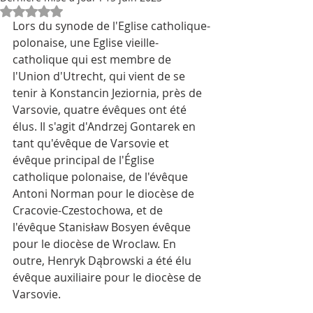
Noté NaN étoiles sur 5.
Lors du synode de l'Eglise catholique-
polonaise, une Eglise vieille-
catholique qui est membre de 
l'Union d'Utrecht, qui vient de se 
tenir à Konstancin Jeziornia, près de 
Varsovie, quatre évêques ont été 
élus. Il s'agit d'Andrzej Gontarek en 
tant qu'évêque de Varsovie et 
évêque principal de l'Église 
catholique polonaise, de l'évêque 
Antoni Norman pour le diocèse de 
Cracovie-Czestochowa, et de 
l'évêque Stanisław Bosyen évêque 
pour le diocèse de Wroclaw. En 
outre, Henryk Dąbrowski a été élu 
évêque auxiliaire pour le diocèse de 
Varsovie.