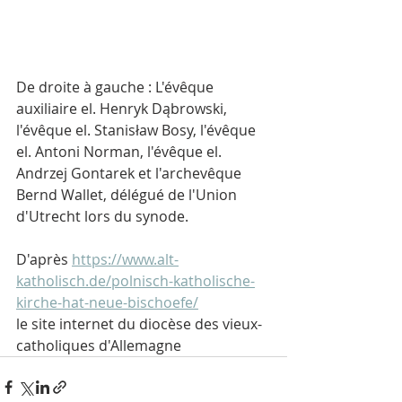
De droite à gauche : L'évêque 
auxiliaire el. Henryk Dąbrowski, 
l'évêque el. Stanisław Bosy, l'évêque 
el. Antoni Norman, l'évêque el. 
Andrzej Gontarek et l'archevêque 
Bernd Wallet, délégué de l'Union 
d'Utrecht lors du synode.
D'après 
https://www.alt-
katholisch.de/polnisch-katholische-
kirche-hat-neue-bischoefe/
le site internet du diocèse des vieux-
catholiques d'Allemagne	